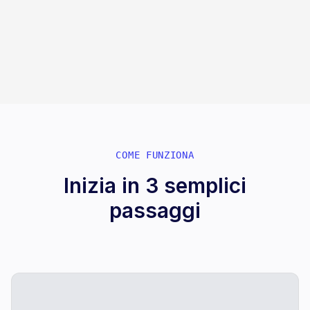
autofattura.io
COME FUNZIONA
Inizia in 3 semplici
passaggi