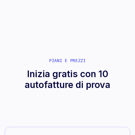
Scopri il workflow per studi
PIANI E PREZZI
Inizia gratis con 10
autofatture di prova