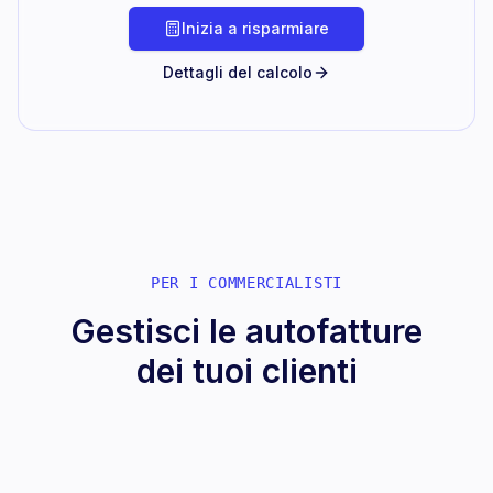
Inizia a risparmiare
Dettagli del calcolo
PER I COMMERCIALISTI
Gestisci le autofatture
dei tuoi clienti
Workflow per studi professionali