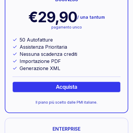
€29,90
/
una tantum
pagamento unico
50 Autofatture
Assistenza Prioritaria
Nessuna scadenza crediti
Importazione PDF
Generazione XML
Acquista
Il piano più scelto dalle PMI italiane.
ENTERPRISE