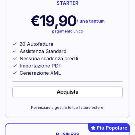
STARTER
€19,90
/
una tantum
pagamento unico
20 Autofatture
Assistenza Standard
Nessuna scadenza crediti
Importazione PDF
Generazione XML
Acquista
Per iniziare a gestire le tue fatture estere.
Più Popolare
BUSINESS